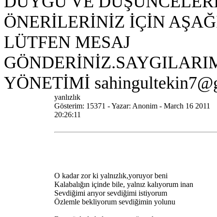
DUYGU VE DÜŞÜNCELERİ
ÖNERİLERİNİZ İÇİN AŞAĞ
LÜTFEN MESAJ
GÖNDERİNİZ.SAYGILARIM
YÖNETİMİ sahingultekin7@
yanlızlık
Gösterim: 15371 - Yazar: Anonim - March 16 2011
20:26:11
O kadar zor ki yalnızlık,yoruyor beni
Kalabalığın içinde bile, yalnız kalıyorum inan
Sevdiğimi arıyor sevdiğimi istiyorum
Özlemle bekliyorum sevdiğimin yolunu