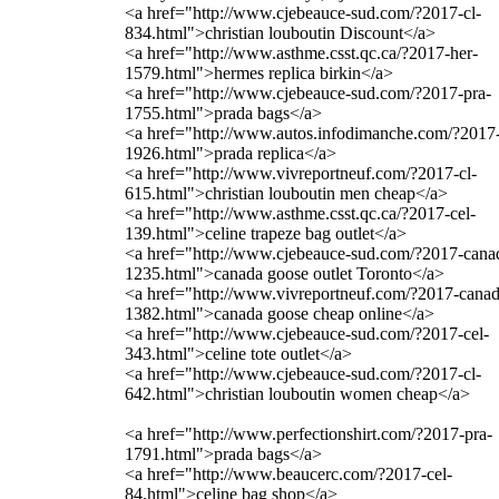
<a href="http://www.cjebeauce-sud.com/?2017-cl-
834.html">christian louboutin Discount</a>
<a href="http://www.asthme.csst.qc.ca/?2017-her-
1579.html">hermes replica birkin</a>
<a href="http://www.cjebeauce-sud.com/?2017-pra-
1755.html">prada bags</a>
<a href="http://www.autos.infodimanche.com/?2017-
1926.html">prada replica</a>
<a href="http://www.vivreportneuf.com/?2017-cl-
615.html">christian louboutin men cheap</a>
<a href="http://www.asthme.csst.qc.ca/?2017-cel-
139.html">celine trapeze bag outlet</a>
<a href="http://www.cjebeauce-sud.com/?2017-cana
1235.html">canada goose outlet Toronto</a>
<a href="http://www.vivreportneuf.com/?2017-canad
1382.html">canada goose cheap online</a>
<a href="http://www.cjebeauce-sud.com/?2017-cel-
343.html">celine tote outlet</a>
<a href="http://www.cjebeauce-sud.com/?2017-cl-
642.html">christian louboutin women cheap</a>
<a href="http://www.perfectionshirt.com/?2017-pra-
1791.html">prada bags</a>
<a href="http://www.beaucerc.com/?2017-cel-
84.html">celine bag shop</a>