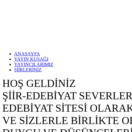
ANASAYFA
YAYIN KUŞAĞI
YAYINCILARIMIZ
ŞİİRLERİNİZ
HOŞ GELDİNİZ
ŞİİR-EDEBİYAT SEVERLER
EDEBİYAT SİTESİ OLARA
VE SİZLERLE BİRLİKTE 