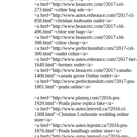
<a href="http://www.beaucerc.com/?2017-cel-
273.html">celine bag sale</a>
<a href="http://www.autos.enbeauce.com/?2017-cl-
858.html">christian louboutin outlet</a>
<a href="http://www.beaucerc.com/?2017-chl-
496.html">chloe tote bags</a>
<a href="http://www.beaucerc.com/?2017-chl-
398.html">chloe cheap</a>
<a href="http://www.perfectionshirt.com/?2017-cel-
300.html">outlet celine</a>
<a href="http://www.autos.enbeauce.com/?2017-her-
1649.html">hermes outlet</a>
<a href="http://www.beaucerc.com/?2017-canada-
1408.html">canada goose Online outlet</a>
<a href="http://www.perfectionshirt.com/?2017-pra-
1801.html">prada online</a>
<a href="http://www.planeq.com/?2016-pra-
1929.html">Prada purse replica fake</a>
<a href="http://www.autos.lereveil.ca/?2016-cl-
1308.html">Christian Louboutin wedding online
store</a>
<a href="http://www.autos.lepoint.ca/?2016-pra-
1876.html">Prada handbags online store</a>
<a href="http://www.autos.lereveil.ca/?2016-pra-