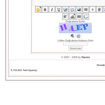
Doğrulama Kodu:
Lütfen Doğrulama Kodunu Girin:
© 2007 - 2008 by
Elactos
Nostalj
5,753,852 Tekil Ziyaretçi