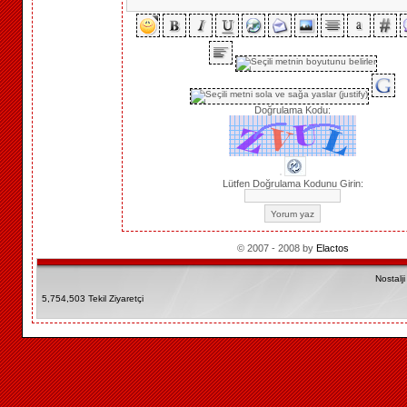
Doğrulama Kodu:
Lütfen Doğrulama Kodunu Girin:
© 2007 - 2008 by
Elactos
Nostalj
5,754,503 Tekil Ziyaretçi